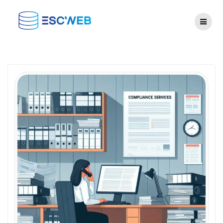
Salta
al
contenuto